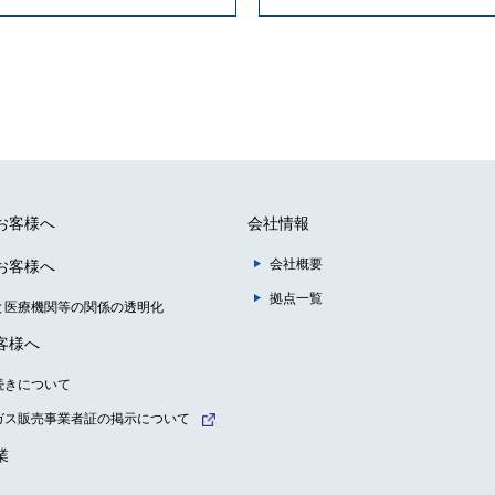
お客様へ
会社情報
会社概要
お客様へ
拠点一覧
と医療機関等の関係の透明化
客様へ
続きについて
ガス販売事業者証の掲示について
業