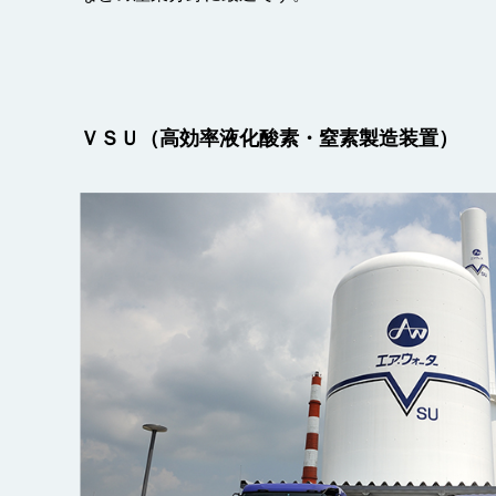
ＶＳＵ（高効率液化酸素・窒素製造装置）