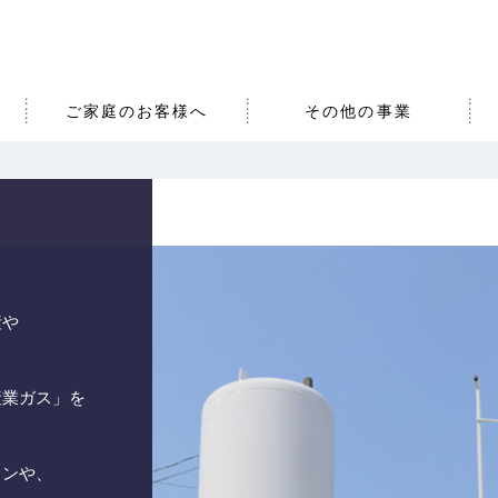
ご家庭のお客様へ
その他の事業
素や
産業ガス」を
ョンや、