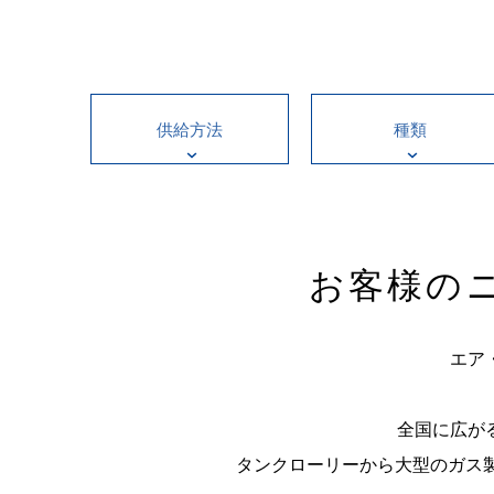
供給方法
種類
お客様の
エア
全国に広が
タンクローリーから大型のガス