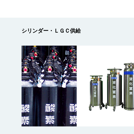
シリンダー・ＬＧＣ供給