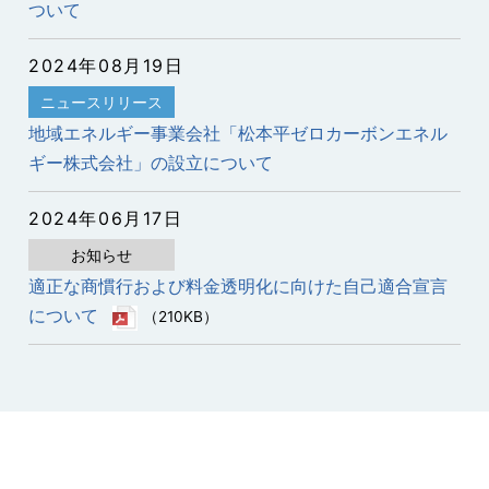
ついて
2024年08月19日
ニュースリリース
地域エネルギー事業会社「松本平ゼロカーボンエネル
ギー株式会社」の設立について
2024年06月17日
お知らせ
適正な商慣行および料金透明化に向けた自己適合宣言
について
（210KB）
2024年11月01日
2026年04月21日
ニュースリリース
お知らせ