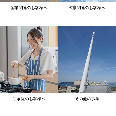
2020年10月01日
産業関連のお客様へ
医療関連のお客様へ
お知らせ
新生地域事業会社3社が始動しました
ご家庭のお客様へ
その他の事業